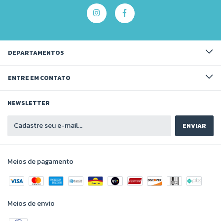
DEPARTAMENTOS
ENTRE EM CONTATO
NEWSLETTER
Meios de pagamento
Meios de envio