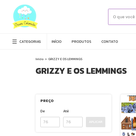
CATEGORIAS
INÍCIO
PRODUTOS
CONTATO
Início
>
GRIZZY E OS LEMMINGS
GRIZZY E OS LEMMINGS
PREÇO
De
Até
APLICAR