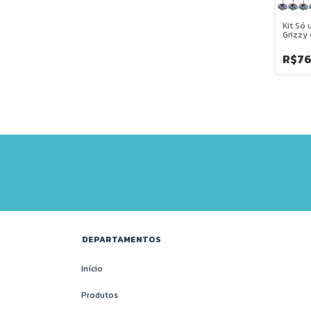
Kit Só
Grizzy
R$76
DEPARTAMENTOS
Início
Produtos