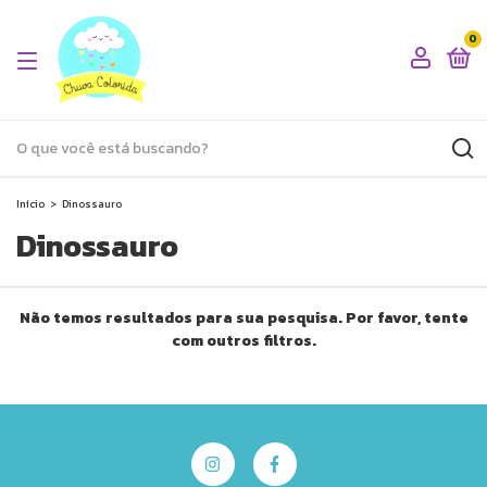
0
Início
>
Dinossauro
Dinossauro
Não temos resultados para sua pesquisa. Por favor, tente
com outros filtros.